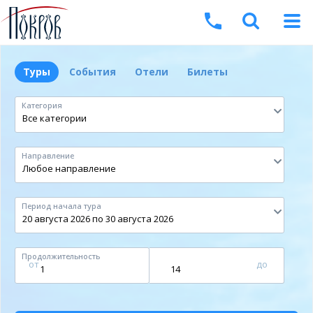
Туры
События
Отели
Билеты
Категория
Направление
Период начала тура
Продолжительность
от
до