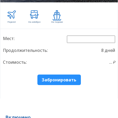
Перелет
На автобусе
На пароме
Мест:
Продолжительность:
8 дней
Стоимость:
...
Забронировать
Включено