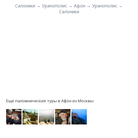
Салоники → Уранополис → Афон → Уранополис →
Салоники
Еще паломнические туры в Афон из Москвы: