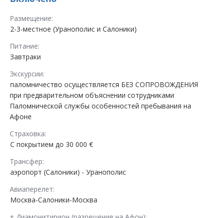
Размещение:
2-3-местное (Уранополис и Салоники)
Питание:
Завтраки
Экскурсии:
паломничество осуществляется БЕЗ СОПРОВОЖДЕНИЯ
при предварительном объяснении сотрудниками
Паломнической службы особенностей пребывания на
Афоне
Страховка:
С покрытием до 30 000 €
Трансфер:
аэропорт (Салоники) - Уранополис
Авиаперелет:
Москва-Салоники-Москва
+ Диамонитирион (разрешение на Афон):