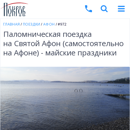
ГЛАВНАЯ
/
ПОЕЗДКИ
/
АФОН
/ #972
Паломническая поездка
на Святой Афон (самостоятельно
на Афоне) - майские праздники