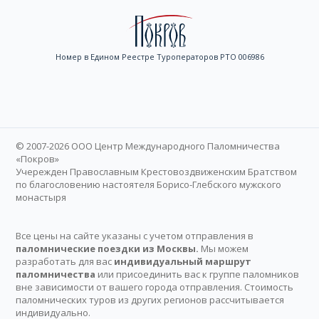
Номер в Едином Реестре Туроператоров РТО 006986
© 2007-2026 ООО Центр Международного Паломничества
«Покров»
Учережден Православным Крестовоздвиженским Братством
по благословению настоятеля Борисо-Глебского мужского
монастыря
Все цены на сайте указаны с учетом отправления в
паломнические поездки из Москвы.
Мы можем
разработать для вас
индивидуальный маршрут
паломничества
или присоединить вас к группе паломников
вне зависимости от вашего города отправления. Стоимость
паломнических туров из других регионов рассчитывается
индивидуально.