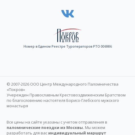
Номер в Едином Реестре Туроператоров РТО 006986
© 2007-2026 ООО Центр Международного Паломничества
«Покров»
Учережден Православным Крестовоздвиженским Братством
по благословению настоятеля Борисо-Глебского мужского
монастыря
Все цены на сайте указаны с учетом отправления в
паломнические поездки из Москвы.
Мы можем
разработать для вас
индивидуальный маршрут