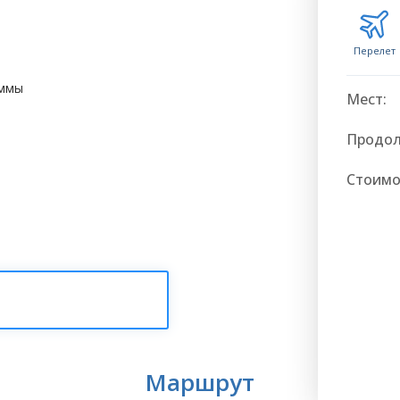
Перелет
аммы
Мест:
Продол
Стоимо
Маршрут