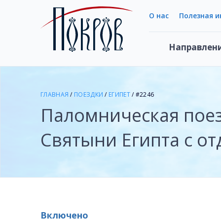
О нас
Полезная 
Направлен
ГЛАВНАЯ
/
ПОЕЗДКИ
/
ЕГИПЕТ
/ #2246
Паломническая пое
Святыни Египта с о
Включено