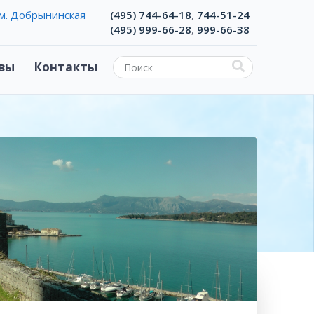
м. Добрынинская
(495) 744-64-18
744-51-24
,
(495) 999-66-28
999-66-38
,
вы
Контакты