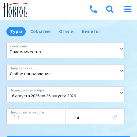
Туры
События
Отели
Билеты
Категория
Направление
Период начала тура
Продолжительность
от
до