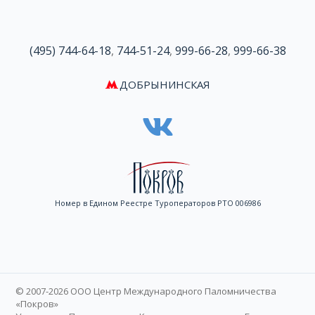
(495) 744-64-18
,
744-51-24
,
999-66-28
,
999-66-38
ДОБРЫНИНСКАЯ
Номер в Едином Реестре Туроператоров РТО 006986
© 2007-2026 ООО Центр Международного Паломничества
«Покров»