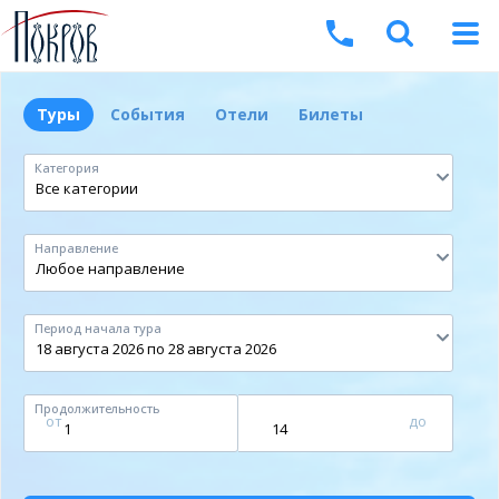
Туры
События
Отели
Билеты
Категория
Направление
Период начала тура
Продолжительность
от
до