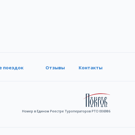
е поездок
Отзывы
Контакты
Номер в Едином Реестре Туроператоров РТО 006986