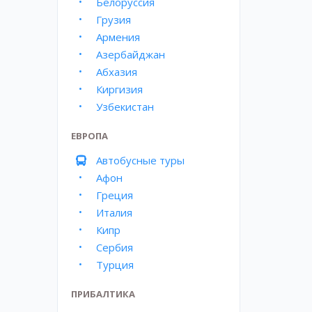
Белоруссия
Грузия
Армения
Азербайджан
Абхазия
Киргизия
Узбекистан
ЕВРОПА
Автобусные туры
Афон
Греция
Италия
Кипр
Сербия
Турция
ПРИБАЛТИКА