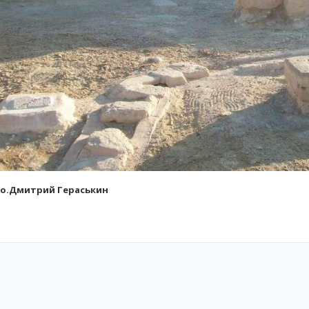
о.Дмитрий Гераськин