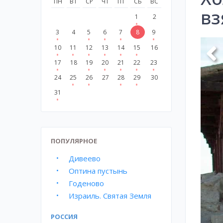
ПН
ВТ
СР
ЧТ
ПТ
СБ
ВС
вз
1
2
3
4
5
6
7
8
9
10
11
12
13
14
15
16
17
18
19
20
21
22
23
24
25
26
27
28
29
30
31
ПОПУЛЯРНОЕ
Дивеево
Оптина пустынь
Годеново
Израиль. Святая Земля
РОССИЯ