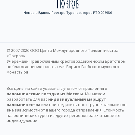
Номер в Едином Реестре Туроператоров РТО 006986
© 2007-2026 ООО Центр Международного Паломничества
«Покров»
Учережден Православным Крестовоздвиженским Братством
по благословению настоятеля Борисо-Глебского мужского
монастыря
Все цены на сайте указаны с учетом отправления в
паломнические поездки из Москвы.
Мы можем
разработать для вас
индивидуальный маршрут
паломничества
или присоединить вас к группе паломников
вне зависимости от вашего города отправления. Стоимость
паломнических туров из других регионов рассчитывается
индивидуально.