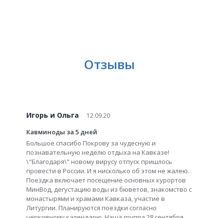
Отзывы
Игорь и Ольга
12.09.20
Кавминоды за 5 дней
Большое спасибо Покрову за чудесную и
познавательную неделю отдыха на Кавказе!
\"Благодаря\" новому вирусу отпуск пришлось
провести в России. И я нисколько об этом не жалею.
Поездка включает посещение основных курортов
МинВод, дегустацию воды из бюветов, знакомство с
монастырями и храмами Кавказа, участие в
Литургии. Планируются поездки согласно
церковному календарю. Наша группа 28 сентября