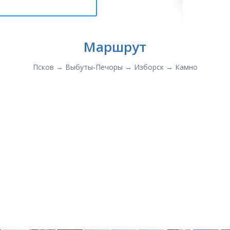
Маршрут
Псков → Выбуты-Печоры → Изборск → Камно