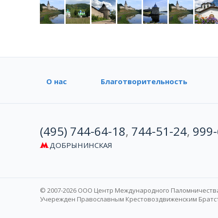
О нас
Благотворительность
(495) 744-64-18
,
744-51-24
,
999-
ДОБРЫНИНСКАЯ
© 2007-2026 ООО Центр Международного Паломничеств
Учережден Православным Крестовоздвиженским Братств