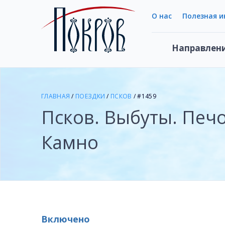
О нас
Полезная 
Направлен
ГЛАВНАЯ
/
ПОЕЗДКИ
/
ПСКОВ
/ #1459
Псков. Выбуты. Печо
Камно
Включено