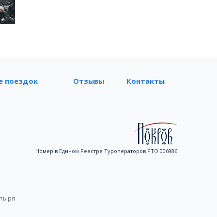
е поездок
Отзывы
Контакты
Номер в Едином Реестре Туроператоров РТО 006986
стыря