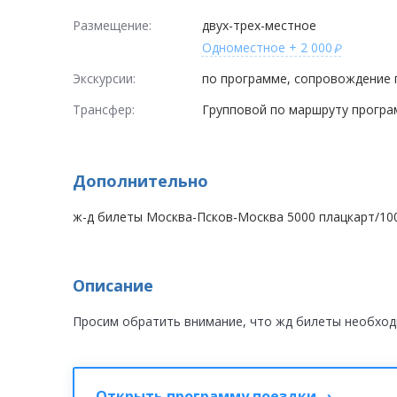
Размещение:
двух-трех-местное
Одноместное
+ 2 000
Экскурсии:
по программе, сопровождение 
Трансфер:
Групповой по маршруту прогр
Дополнительно
ж-д билеты Москва-Псков-Москва 5000 плацкарт/10
Описание
Просим обратить внимание, что жд билеты необход
Открыть программу поездки ›