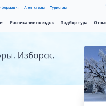
информация
Агентствам
Туристам
ия
Расписание поездок
Подбор тура
Отзы
ры. Изборск.