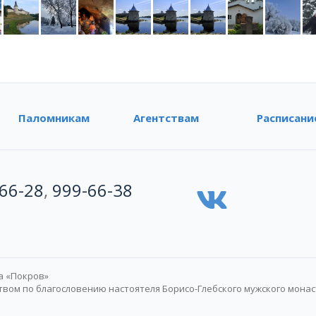
Паломникам
Агентствам
Расписани
66-28
,
999-66-38
а «Покров»
ом по благословению настоятеля Борисо-Глебского мужского мона