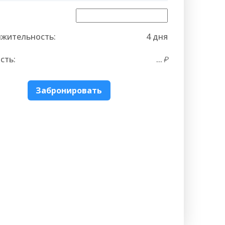
жительность:
4 дня
сть:
...
Забронировать