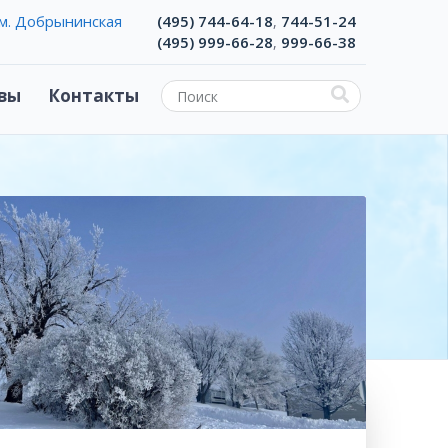
м. Добрынинская
(495) 744-64-18
744-51-24
,
(495) 999-66-28
999-66-38
,
вы
Контакты