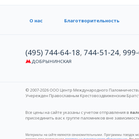
О нас
Благотворительность
(495) 744-64-18
,
744-51-24
,
999-
ДОБРЫНИНСКАЯ
© 2007-2026 ООО Центр Международного Паломничеств
Учережден Православным Крестовоздвиженским Братств
Все цены на сайте указаны с учетом отправления в
пал
присоединить вас к группе паломников вне зависимост
Материалы на сайте являются ознакомительными. Программы поездок 