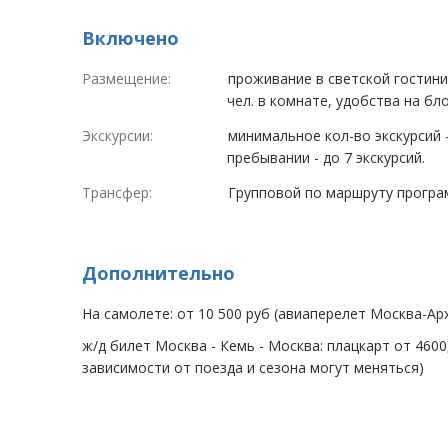
Включено
Размещение:
проживание в светской гостиниц
чел. в комнате, удобства на бло
Экскурсии:
минимальное кол-во экскурсий 
пребывании - до 7 экскурсий.
Трансфер:
Групповой по маршруту прогр
Дополнительно
На самолете: от 10 500 руб (авиаперелет Москва-Ар
ж/д билет Москва - Кемь - Москва: плацкарт от 4600,
зависимости от поезда и сезона могут меняться)