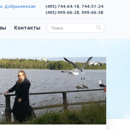
м. Добрынинская
(495) 744-64-18
744-51-24
,
(495) 999-66-28
999-66-38
,
вы
Контакты