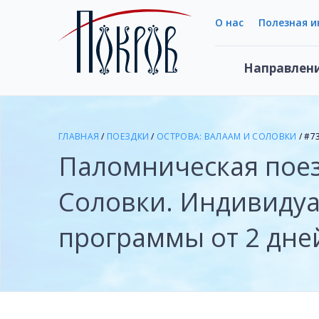
О нас
Полезная 
Направлен
ГЛАВНАЯ
/
ПОЕЗДКИ
/
ОСТРОВА: ВАЛААМ И СОЛОВКИ
/ #7
Паломническая пое
Соловки. Индивиду
программы от 2 дне