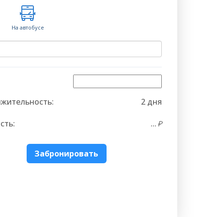
На автобусе
жительность:
2 дня
сть:
...
Забронировать