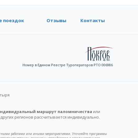
е поездок
Отзывы
Контакты
Номер в Едином Реестре Туроператоров РТО 006986
стыря
ндивидуальный маршрут паломничества
или
 других регионов рассчитывается индивидуально.
монтными работами или иными мероприятиями. Уточняйте программы