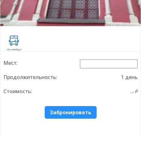
На автобусе
Мест:
Продолжительность:
1 день
Стоимость:
...
Забронировать