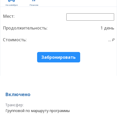
На автобусе
Пешком
Мест:
Продолжительность:
1 день
Стоимость:
...
Забронировать
Включено
Трансфер:
Групповой по маршруту программы