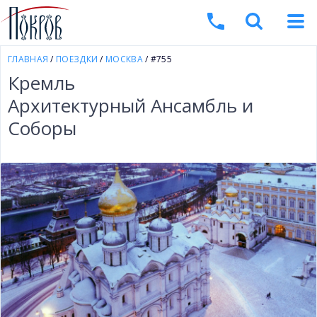
ГЛАВНАЯ
/
ПОЕЗДКИ
/
МОСКВА
/ #755
Кремль
Архитектурный Ансамбль и
Соборы