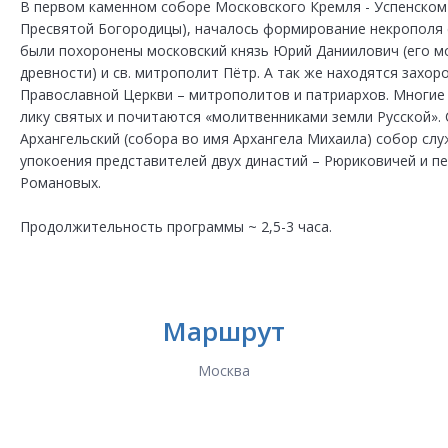
В первом каменном соборе Московского Кремля - Успенском
Пресвятой Богородицы), началось формирование некрополя с
были похоронены московский князь Юрий Даниилович (его мо
древности) и св. митрополит Пётр. А так же находятся захор
Православной Церкви – митрополитов и патриархов. Многие 
лику святых и почитаются «молитвенниками земли Русской». 
Архангельский (собора во имя Архангела Михаила) собор сл
упокоения представителей двух династий – Рюриковичей и пе
Романовых.
Продолжительность программы ~ 2,5-3 часа.
Маршрут
Москва