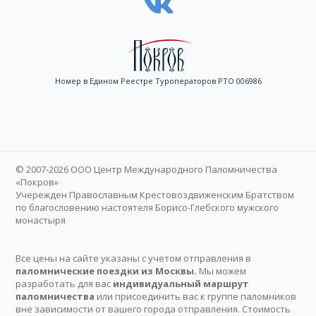
Номер в Едином Реестре Туроператоров РТО 006986
© 2007-2026 ООО Центр Международного Паломничества
«Покров»
Учережден Православным Крестовоздвиженским Братством
по благословению настоятеля Борисо-Глебского мужского
монастыря
Все цены на сайте указаны с учетом отправления в
паломнические поездки из Москвы.
Мы можем
разработать для вас
индивидуальный маршрут
паломничества
или присоединить вас к группе паломников
вне зависимости от вашего города отправления. Стоимость