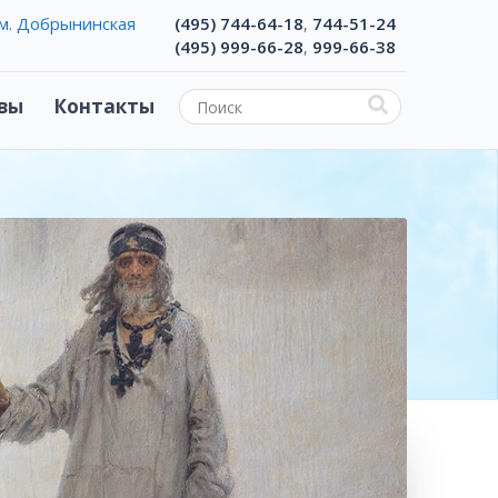
м. Добрынинская
(495) 744-64-18
744-51-24
,
(495) 999-66-28
999-66-38
,
вы
Контакты