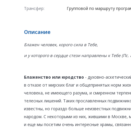
Трансфер:
Групповой по маршруту прогр
Описание
Блажен человек, корого сила в Тебе,
и у которого в сердце стези направлены к Тебе (Пс. 8
Блаженство или юродство
- духовно-аскетически
в отказе от мирских благ и общепринятых норм жизн
человека, не имеющего разума, и смиренном терпени
телесных лишений. Таких прославленных подвижнико
известны, но гораздо больше неизвестных подвижн
народом. С некоторыми из них, жившими в Москве, 
и еще мы посетим очень интересные храмы, связанн