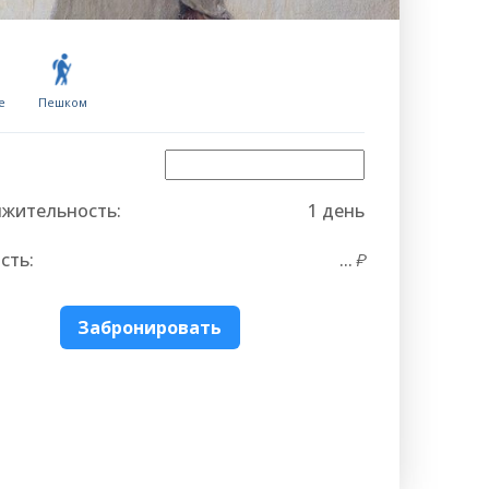
е
Пешком
жительность:
1 день
сть:
...
Забронировать