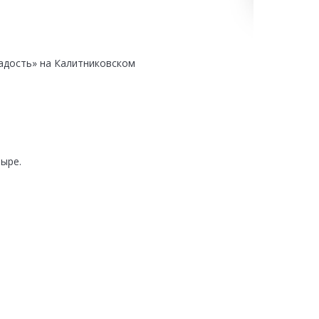
адость» на Калитниковском
ыре.