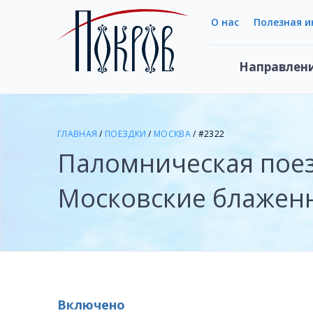
О нас
Полезная 
Направлен
ГЛАВНАЯ
/
ПОЕЗДКИ
/
МОСКВА
/ #2322
Паломническая пое
Московские блажен
Включено