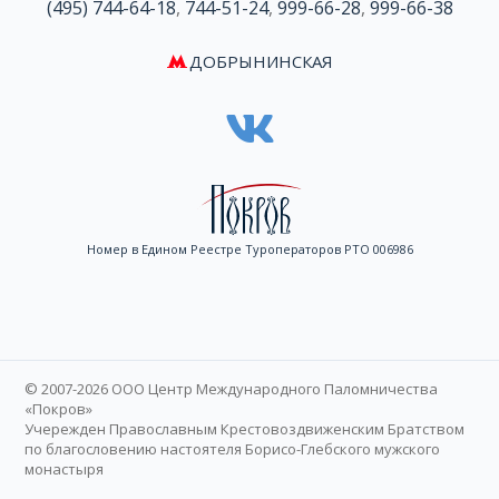
(495) 744-64-18
,
744-51-24
,
999-66-28
,
999-66-38
ДОБРЫНИНСКАЯ
Номер в Едином Реестре Туроператоров РТО 006986
© 2007-2026 ООО Центр Международного Паломничества
«Покров»
Учережден Православным Крестовоздвиженским Братством
по благословению настоятеля Борисо-Глебского мужского
монастыря