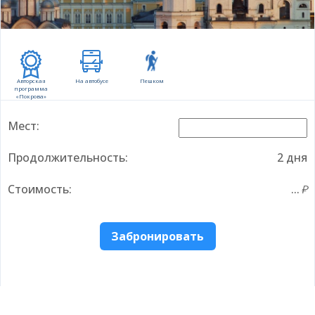
Авторская
На автобусе
Пешком
программа
«Покрова»
Мест:
Продолжительность:
2 дня
Стоимость:
...
Забронировать