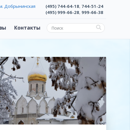
м. Добрынинская
(495) 744-64-18
744-51-24
,
(495) 999-66-28
999-66-38
,
вы
Контакты