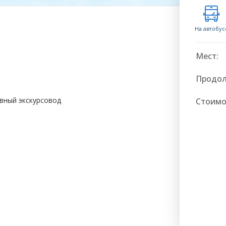
На автобус
Мест:
Продол
вный экскурсовод
Стоимо