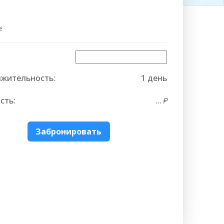
е
жительность:
1 день
сть:
...
Забронировать