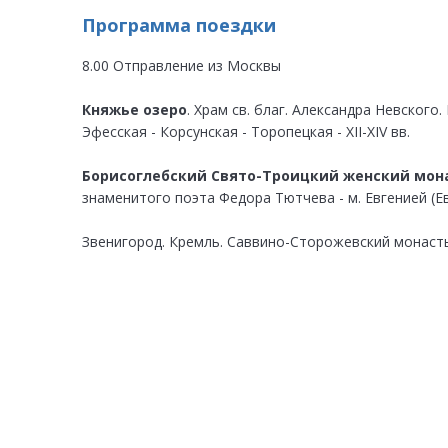
Программа поездки
8.00 Отправление из Москвы
Княжье озеро
. Храм св. благ. Александра Невског
Эфесская - Корсунская - Торопецкая - XII-XIV вв.
Борисоглебский Свято-Троицкий женский мон
знаменитого поэта Федора Тютчева - м. Евгенией (
Звенигород. Кремль. Саввино-Сторожевский монаст