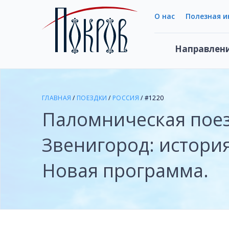
О нас
Полезная 
Направлен
ГЛАВНАЯ
/
ПОЕЗДКИ
/
РОССИЯ
/ #1220
Паломническая пое
Звенигород: история
Новая программа.