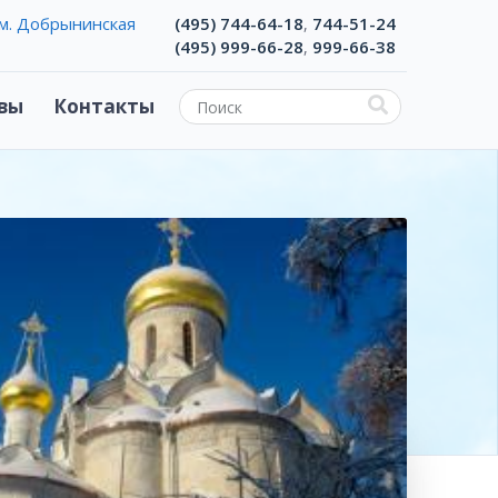
м. Добрынинская
(495) 744-64-18
744-51-24
,
(495) 999-66-28
999-66-38
,
вы
Контакты