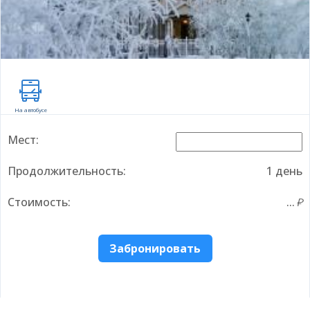
На автобусе
Мест:
Продолжительность:
1 день
Стоимость:
...
Забронировать