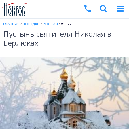
ГЛАВНАЯ
/
ПОЕЗДКИ
/
РОССИЯ
/ #1022
Пустынь святителя Николая в
Берлюках