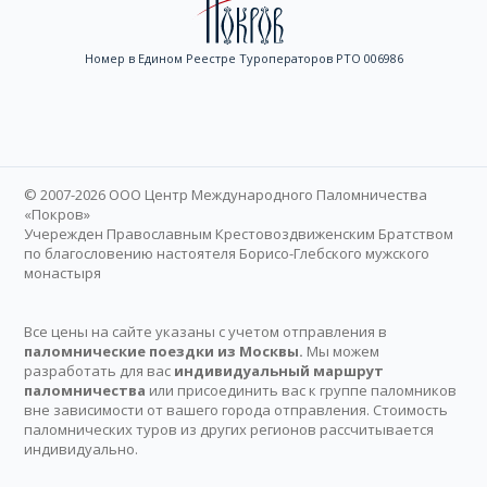
Номер в Едином Реестре Туроператоров РТО 006986
© 2007-2026 ООО Центр Международного Паломничества
«Покров»
Учережден Православным Крестовоздвиженским Братством
по благословению настоятеля Борисо-Глебского мужского
монастыря
Все цены на сайте указаны с учетом отправления в
паломнические поездки из Москвы.
Мы можем
разработать для вас
индивидуальный маршрут
паломничества
или присоединить вас к группе паломников
вне зависимости от вашего города отправления. Стоимость
паломнических туров из других регионов рассчитывается
индивидуально.