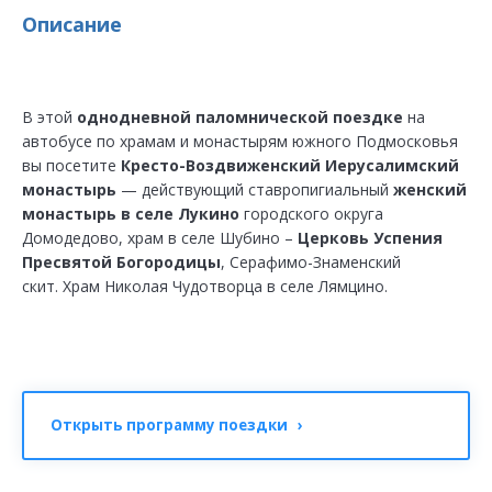
Описание
В этой
однодневной паломнической поездке
на
автобусе по храмам и монастырям южного Подмосковья
вы посетите
Кресто-Воздвиженский Иерусалимский
монастырь
— действующий ставропигиальный
женский
монастырь в селе Лукино
городского округа
Домодедово, храм в селе Шубино –
Церковь Успения
Пресвятой Богородицы
, Серафимо-Знаменский
скит. Храм Николая Чудотворца в селе Лямцино.
Открыть программу поездки ›