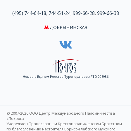
(495) 744-64-18
,
744-51-24
,
999-66-28
,
999-66-38
ДОБРЫНИНСКАЯ
Номер в Едином Реестре Туроператоров РТО 006986
© 2007-2026 ООО Центр Международного Паломничества
«Покров»
Учережден Православным Крестовоздвиженским Братством
по благословению настоятеля Борисо-Глебского мужского