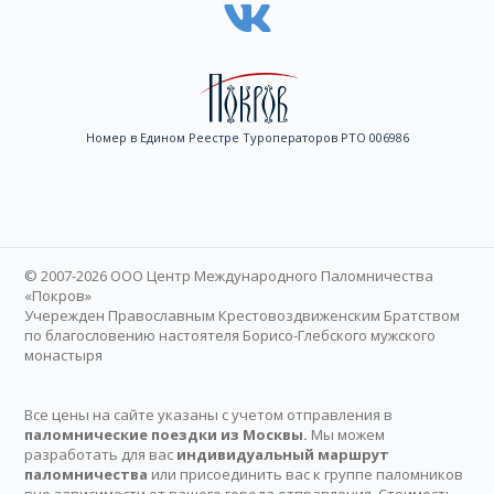
Номер в Едином Реестре Туроператоров РТО 006986
© 2007-2026 ООО Центр Международного Паломничества
«Покров»
Учережден Православным Крестовоздвиженским Братством
по благословению настоятеля Борисо-Глебского мужского
монастыря
Все цены на сайте указаны с учетом отправления в
паломнические поездки из Москвы.
Мы можем
разработать для вас
индивидуальный маршрут
паломничества
или присоединить вас к группе паломников