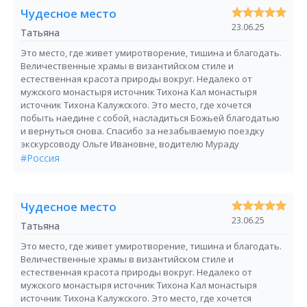
Чудесное место
23.06.25
Татьяна
Это место, где живет умиротворение, тишина и благодать.
Величественные храмы в византийском стиле и
естественная красота природы вокруг. Недалеко от
мужского монастыря источник Тихона Кал монастыря
источник Тихона Калужского. Это место, где хочется
побыть наедине с собой, насладиться Божьей благодатью
и вернуться снова. Спасибо за незабываемую поездку
экскурсоводу Ольге Ивановне, водителю Мураду
#Россия
Чудесное место
23.06.25
Татьяна
Это место, где живет умиротворение, тишина и благодать.
Величественные храмы в византийском стиле и
естественная красота природы вокруг. Недалеко от
мужского монастыря источник Тихона Кал монастыря
источник Тихона Калужского. Это место, где хочется