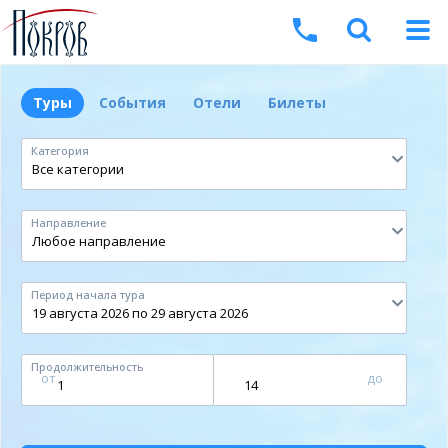
Туры
События
Отели
Билеты
Категория
Направление
Период начала тура
Продолжительность
от
до