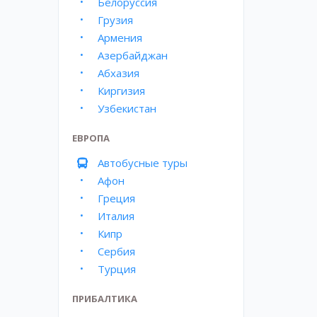
Белоруссия
Грузия
Армения
Азербайджан
Абхазия
Киргизия
Узбекистан
ЕВРОПА
Автобусные туры
Афон
Греция
Италия
Кипр
Сербия
Турция
ПРИБАЛТИКА