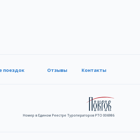
е поездок
Отзывы
Контакты
Номер в Едином Реестре Туроператоров РТО 006986