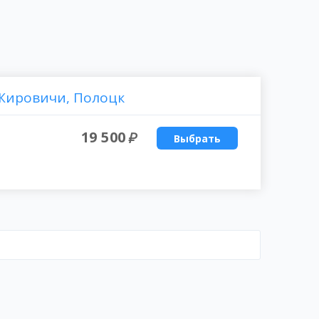
 Жировичи, Полоцк
19 500
Выбрать