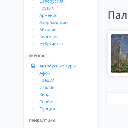
Белоруссия
Грузия
Пал
Армения
Азербайджан
Абхазия
Киргизия
Узбекистан
ЕВРОПА
Автобусные туры
Афон
Греция
Италия
Кипр
Сербия
Турция
ПРИБАЛТИКА