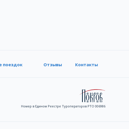
е поездок
Отзывы
Контакты
Номер в Едином Реестре Туроператоров РТО 006986