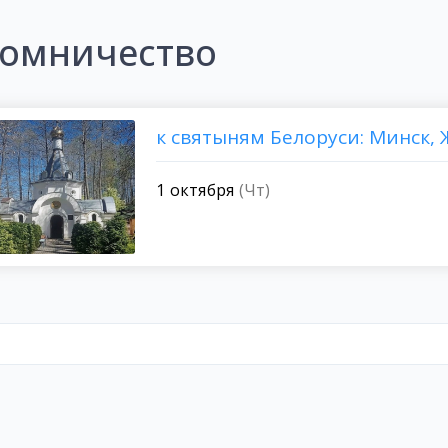
омничество
к святыням Белоруси: Минск,
1 октября
(Чт)