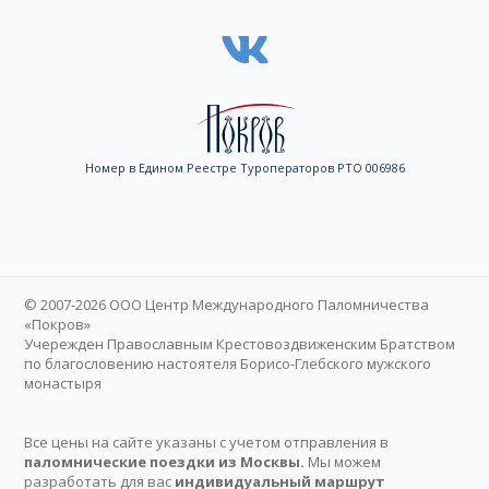
Номер в Едином Реестре Туроператоров РТО 006986
© 2007-2026 ООО Центр Международного Паломничества
«Покров»
Учережден Православным Крестовоздвиженским Братством
по благословению настоятеля Борисо-Глебского мужского
монастыря
Все цены на сайте указаны с учетом отправления в
паломнические поездки из Москвы.
Мы можем
разработать для вас
индивидуальный маршрут