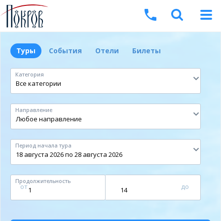
Туры
События
Отели
Билеты
Категория
Направление
Период начала тура
Продолжительность
от
до