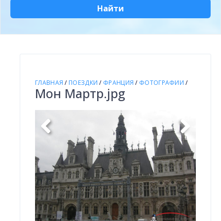
Найти
ГЛАВНАЯ
/
ПОЕЗДКИ
/
ФРАНЦИЯ
/
ФОТОГРАФИИ
/
Мон Мартр.jpg