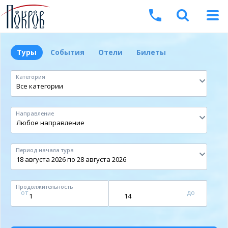
Туры
События
Отели
Билеты
Категория
Направление
Период начала тура
Продолжительность
от
до