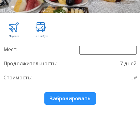
Перелет
На автобусе
Мест:
Продолжительность:
7 дней
Стоимость:
...
Забронировать