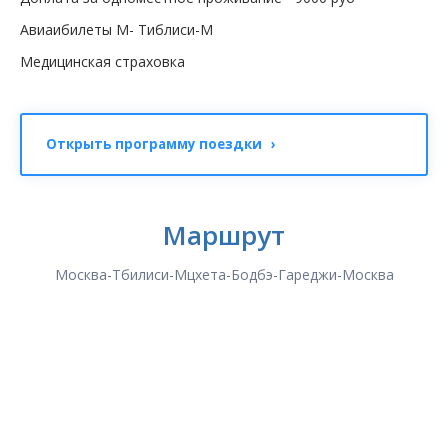
Авиаибилеты М- Тиблиси-М
Медицинская страховка
Открыть программу поездки ›
Маршрут
Москва-Тбилиси-Мцхета-Бодбэ-Гареджи-Москва