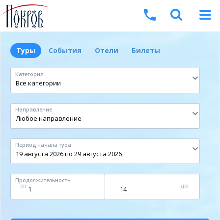
Туры
События
Отели
Билеты
Категория
Направление
Период начала тура
Продолжительность
от
до