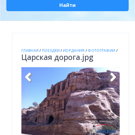
Найти
ГЛАВНАЯ
/
ПОЕЗДКИ
/
ИОРДАНИЯ
/
ФОТОГРАФИИ
/
Царская дорога.jpg