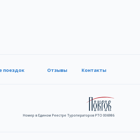
е поездок
Отзывы
Контакты
Номер в Едином Реестре Туроператоров РТО 006986