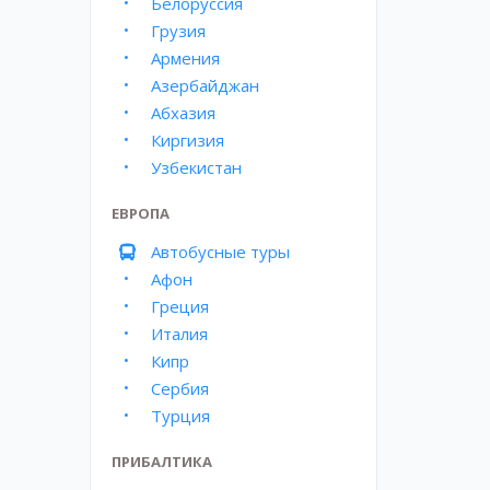
Белоруссия
Грузия
Армения
Азербайджан
Абхазия
Киргизия
Узбекистан
ЕВРОПА
Автобусные туры
Афон
Греция
Италия
Кипр
Сербия
Турция
ПРИБАЛТИКА