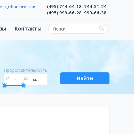
м. Добрынинская
(495) 744-64-18
744-51-24
,
(495) 999-66-28
999-66-38
,
вы
Контакты
Продолжительность
Найти
от
до