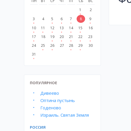
ПН
ВТ
СР
ЧТ
ПТ
СБ
ВС
1
2
3
4
5
6
7
8
9
10
11
12
13
14
15
16
17
18
19
20
21
22
23
24
25
26
27
28
29
30
31
ПОПУЛЯРНОЕ
Дивеево
Оптина пустынь
Годеново
Израиль. Святая Земля
РОССИЯ