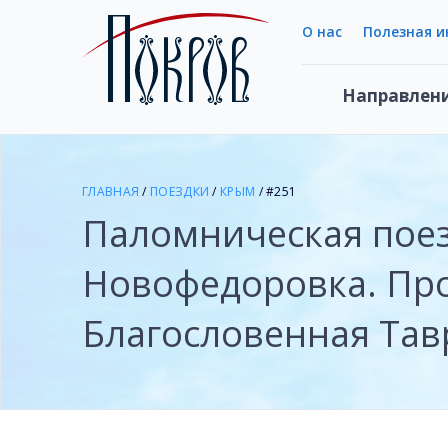
О нас
Полезная 
Направлен
ГЛАВНАЯ
/
ПОЕЗДКИ
/
КРЫМ
/ #251
Паломническая пое
Новофедоровка. Про
Благословенная Тав