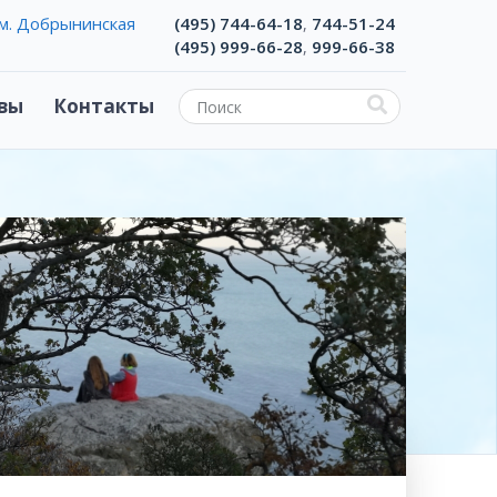
м. Добрынинская
(495) 744-64-18
744-51-24
,
(495) 999-66-28
999-66-38
,
вы
Контакты