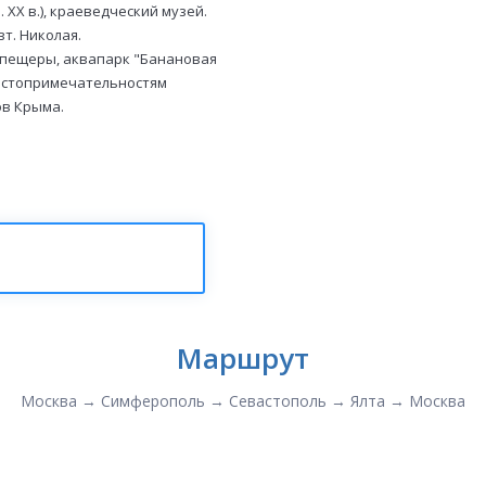
. ХХ в.), краеведческий музей.
вт. Николая.
я пещеры, аквапарк "Банановая
 достопримечательностям
ов Крыма.
Маршрут
Москва → Симферополь → Севастополь → Ялта → Москва