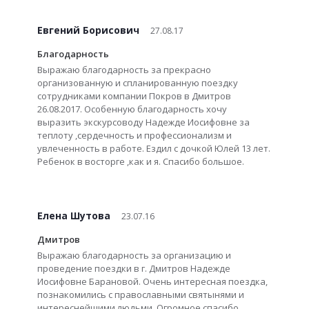
Евгений Борисович
27.08.17
Благодарность
Выражаю благодарность за прекрасно
организованную и спланированную поездку
сотрудниками компании Покров в Дмитров
26.08.2017. Особенную благодарность хочу
выразить экскурсоводу Надежде Иосифовне за
теплоту ,сердечность и профессионализм и
увлеченность в работе. Ездил с дочкой Юлей 13 лет.
Ребенок в восторге ,как и я. Спасибо большое.
Елена Шутова
23.07.16
Дмитров
Выражаю благодарность за организацию и
проведение поездки в г. Дмитров Надежде
Иосифовне Барановой. Очень интересная поездка,
познакомились с православными святынями и
интереснейшими людьми. Огромное спасибо.