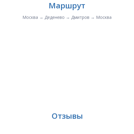
Маршрут
Москва → Деденево → Дмитров → Москва
Отзывы