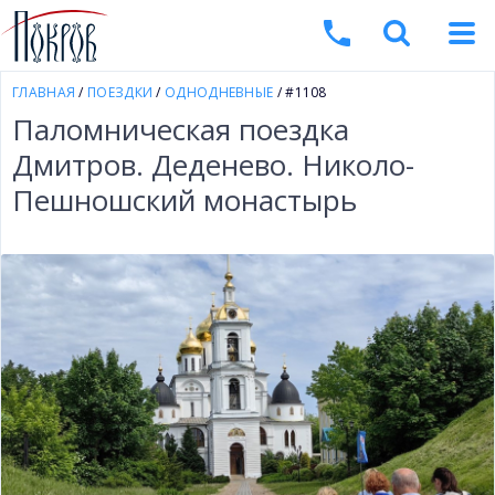
ГЛАВНАЯ
/
ПОЕЗДКИ
/
ОДНОДНЕВНЫЕ
/ #1108
Паломническая поездка
Дмитров. Деденево. Николо-
Пешношский монастырь