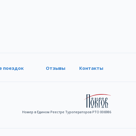
е поездок
Отзывы
Контакты
Номер в Едином Реестре Туроператоров РТО 006986