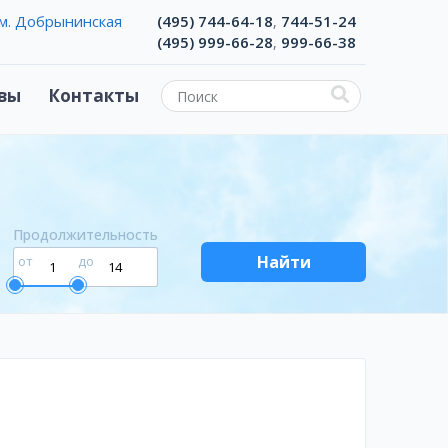
м. Добрынинская
(495) 744-64-18
744-51-24
,
(495) 999-66-28
999-66-38
,
вы
Контакты
Продолжительность
Найти
от
до