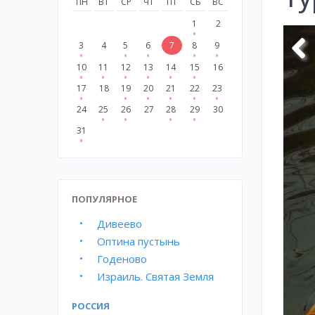
ПН
ВТ
СР
ЧТ
ПТ
СБ
ВС
1
2
3
4
5
6
7
8
9
10
11
12
13
14
15
16
17
18
19
20
21
22
23
24
25
26
27
28
29
30
31
ПОПУЛЯРНОЕ
Дивеево
Оптина пустынь
Годеново
Израиль. Святая Земля
РОССИЯ