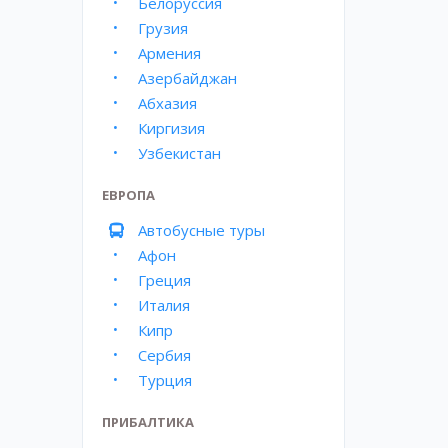
Белоруссия
Грузия
Армения
Азербайджан
Абхазия
Киргизия
Узбекистан
ЕВРОПА
Автобусные туры
Афон
Греция
Италия
Кипр
Сербия
Турция
ПРИБАЛТИКА