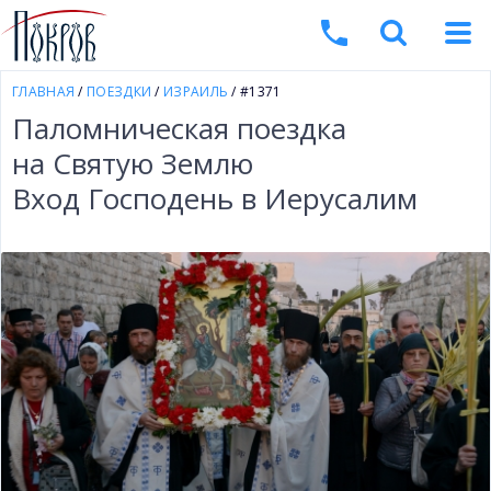
ГЛАВНАЯ
/
ПОЕЗДКИ
/
ИЗРАИЛЬ
/ #1371
Паломническая поездка
на Святую Землю
Вход Господень в Иерусалим