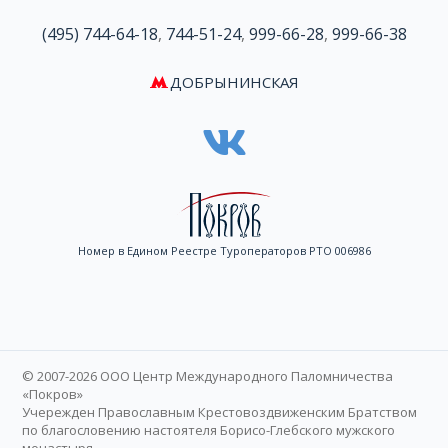
(495) 744-64-18
,
744-51-24
,
999-66-28
,
999-66-38
ДОБРЫНИНСКАЯ
Номер в Едином Реестре Туроператоров РТО 006986
© 2007-2026 ООО Центр Международного Паломничества
«Покров»
Учережден Православным Крестовоздвиженским Братством
по благословению настоятеля Борисо-Глебского мужского