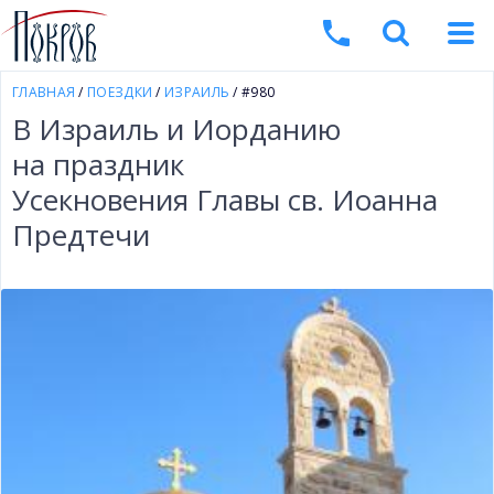
ГЛАВНАЯ
/
ПОЕЗДКИ
/
ИЗРАИЛЬ
/ #980
В Израиль и Иорданию
на праздник
Усекновения Главы св. Иоанна
Предтечи