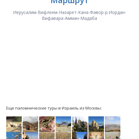
Маршрут
Иерусалим-Вифлеем-Назарет-Кана-Фавор-р.Иордан-
Вифавара-Амман-Мадаба
Еще паломнические туры в Израиль из Москвы: