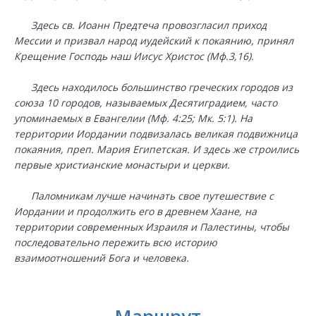
Здесь св. Иоанн Предтеча провозгласил приход
Мессии и призвал народ иудейский к покаянию, принял
Крещение Господь наш Иисус Христос (Мф.3,16).
Здесь находилось большинство греческих городов из
союза 10 городов, называемых Десятиградием, часто
упоминаемых в Евангелии (Мф. 4:25; Мк. 5:1). На
территории Иордании подвизалась великая подвижница
покаяния, преп. Мария Египетская. И здесь же строились
первые христианские монастыри и церкви.
Паломникам лучше начинать свое путешествие с
Иордании и продолжить его в древнем Хаане, на
территории современных Израиля и Палестины, чтобы
последовательно пережить всю историю
взаимоотношений Бога и человека.