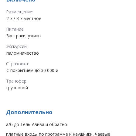
Размещение:
2-х / 3-х местное
Питание:
Завтраки, ужины
Экскурсии:
паломничество
Страховка:
С покрытием до 30 000 $
Трансфер:
групповой
Дополнительно
а/б до Тель-Авива и обратно
платные входы по программе и наушники, чаевые