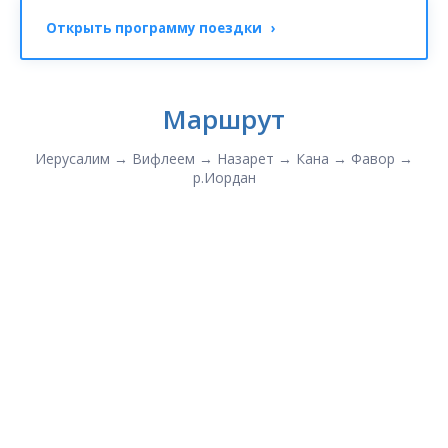
Открыть программу поездки ›
Маршрут
Иерусалим → Вифлеем → Назарет → Кана → Фавор →
р.Иордан