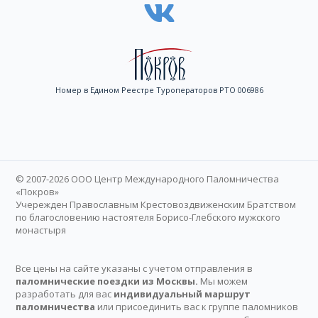
Номер в Едином Реестре Туроператоров РТО 006986
© 2007-2026 ООО Центр Международного Паломничества
«Покров»
Учережден Православным Крестовоздвиженским Братством
по благословению настоятеля Борисо-Глебского мужского
монастыря
Все цены на сайте указаны с учетом отправления в
паломнические поездки из Москвы.
Мы можем
разработать для вас
индивидуальный маршрут
паломничества
или присоединить вас к группе паломников