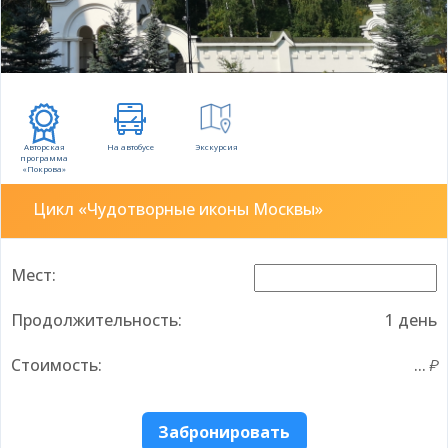
Авторская
На автобусе
Экскурсия
программа
«Покрова»
Цикл «Чудотворные иконы Москвы»
Мест:
Продолжительность:
1 день
Стоимость:
...
Забронировать