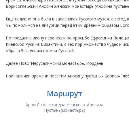
Борисоглебский Аносин женский монастырь (Аносина пустынь
Еще недавно она была в запасниках Русского музея, а сего
мы помолимся на литургии перед этим древним образом Бог
По преданию икону перенесли по просьбе Ефросинии Полоцк
Киевской Руси из Византиии, с тех пор множество чудес и ис
образа Заступницы земли Русской.
Далее Ново-Иерусалимский монастырь. Иордань.
При наличии времени посетим Аносину пустынь - Борисо-Гле
Маршрут
Храм Св.Александра Невского. Аносина
Пустынь(монастырь)