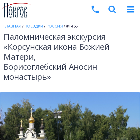
ГЛАВНАЯ
/
ПОЕЗДКИ
/
РОССИЯ
/ #1465
Паломническая экскурсия
«Корсунская икона Божией
Матери,
Борисоглебский Аносин
монастырь»