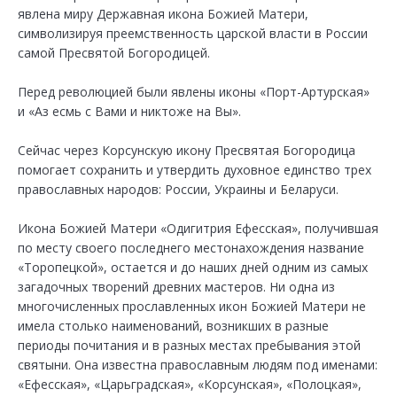
явлена миру Державная икона Божией Матери,
символизируя преемственность царской власти в России
самой Пресвятой Богородицей.
Перед революцией были явлены иконы «Порт-Артурская»
и «Аз есмь с Вами и никтоже на Вы».
Сейчас через Корсунскую икону Пресвятая Богородица
помогает сохранить и утвердить духовное единство трех
православных народов: России, Украины и Беларуси.
Икона Божией Матери «Одигитрия Ефесская», получившая
по месту своего последнего местонахождения название
«Торопецкой», остается и до наших дней одним из самых
загадочных творений древних мастеров. Ни одна из
многочисленных прославленных икон Божией Матери не
имела столько наименований, возникших в разные
периоды почитания и в разных местах пребывания этой
святыни. Она известна православным людям под именами:
«Ефесская», «Царьградская», «Корсунская», «Полоцкая»,