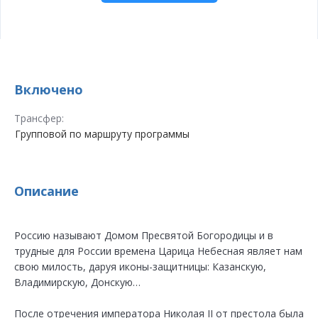
Включено
Трансфер:
Групповой по маршруту программы
Описание
Россию называют Домом Пресвятой Богородицы и в
трудные для России времена Царица Небесная являет нам
свою милость, даруя иконы-защитницы: Казанскую,
Владимирскую, Донскую…
После отречения императора Николая II от престола была